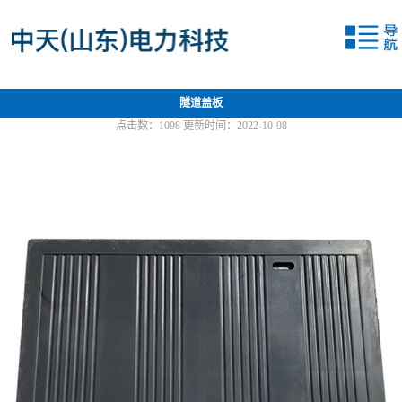
网站首页
关于我们
隧道盖板
产品中心
点击数：
1098
更新时间：2022-10-08
新闻中心
应用案例
联系我们