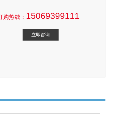
15069399111
订购热线：
立即咨询