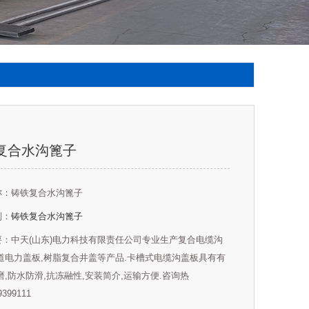
复合水沟篦子
称：铸铁复合水沟篦子
别：
铸铁复合水沟篦子
要：中天(山东)电力科技有限责任公司专业生产复合电缆沟
道电力盖板,树脂复合井盖等产品.卡槽式电缆沟盖板具有有
磨,防水防滑,抗冻融性,安装简介,运输方便.咨询热
9399111