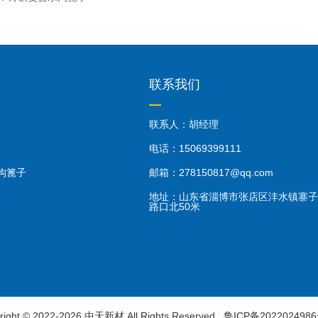
联系我们
联系人：胡经理
电话：15069399111
沟篦子
邮箱：278150817@qq.com
地址：山东省淄博市张店区沣水镇寨子
路口北50米
right © 2022-2026 中天新材 All Rights Reserved.
鲁ICP备2022024986