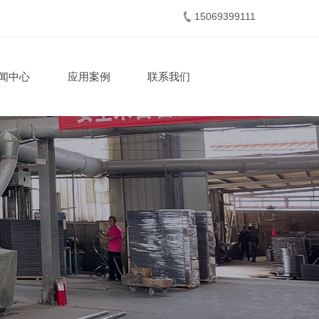
15069399111
闻中心
应用案例
联系我们