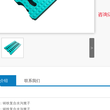
咨询
>
介绍
联系我们
：
铸铁复合水沟篦子
：
铸铁复合水沟篦子