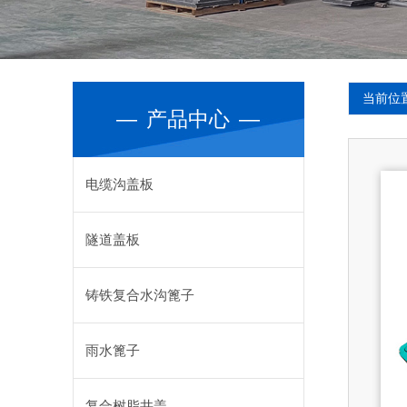
当前位
—
产品中心
—
电缆沟盖板
隧道盖板
铸铁复合水沟篦子
雨水篦子
复合树脂井盖