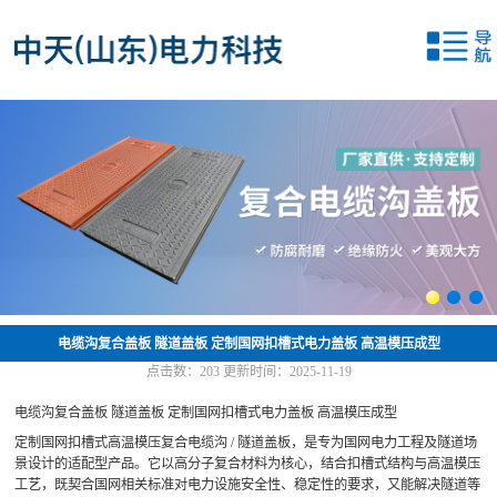
网站首页
关于我们
产品中心
新闻中心
应用案例
联系我们
电缆沟复合盖板 隧道盖板 定制国网扣槽式电力盖板 高温模压成型
点击数：
203
更新时间：2025-11-19
电缆沟复合盖板 隧道盖板 定制国网扣槽式电力盖板 高温模压成型
定制国网扣槽式高温模压复合电缆沟 / 隧道盖板，是专为国网电力工程及隧道场
景设计的适配型产品。它以高分子复合材料为核心，结合扣槽式结构与高温模压
工艺，既契合国网相关标准对电力设施安全性、稳定性的要求，又能解决隧道等