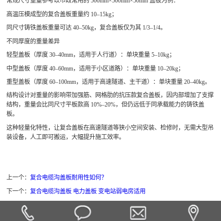
常规尺寸重量参考以市政常用的 500mm×500mm×50mm 盖板为例：
高温压模成型的复合盖板重量约 10–15kg；
同尺寸铸铁盖板重量可达 40–50kg，复合盖板仅为其 1/3–1/4。
不同厚度的重量差异
轻型盖板（厚度 30–40mm，适用于人行道）：单块重量 5–10kg；
中型盖板（厚度 40–60mm，适用于小区道路）：单块重量 10–20kg；
重型盖板（厚度 60–100mm，适用于高速隧道、主干道）：单块重量 20–40kg。
结构设计对重量的影响带加强筋、网格肋的抗压款复合盖板，因内部增加了支撑
结构，重量会比同尺寸平板款高 10%–20%，但仍远低于同承载能力的铸铁盖
板。
这种轻量化特性，让复合盖板在高速隧道等狭小空间安装、检修时，无需大型吊
装设备，人工即可搬运，大幅提升施工效率。
上一个：
复合电缆沟盖板耐用性如何？
下一个：
复合电缆沟盖板 电力盖板 变电站弱电房适用