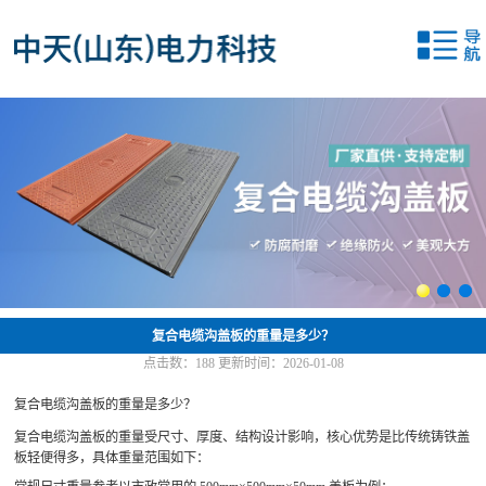
网站首页
关于我们
产品中心
新闻中心
应用案例
联系我们
复合电缆沟盖板的重量是多少？
点击数：
188
更新时间：2026-01-08
复合电缆沟盖板的重量是多少？
复合电缆沟盖板的重量受尺寸、厚度、结构设计影响，核心优势是比传统铸铁盖
板轻便得多，具体重量范围如下：