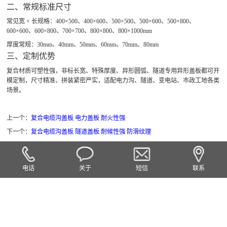
二、常规标准尺寸
常见宽 × 长规格：400×500、400×600、500×500、500×600、500×800、
600×600、600×800、700×700、800×800、800×1000mm
厚度常规：30mm、40mm、50mm、60mm、70mm、80mm
三、定制优势
复合材质可塑性强，非标长宽、特殊厚度、异形圆弧、隧道专用异形盖板都可开
模定制，尺寸精准、拼装紧密严实，适配电力沟、隧道、变电站、市政工地各类
场景。
上一个：
复合电缆沟盖板 电力盖板 耐火性强
下一个：
复合电缆沟盖板 隧道盖板 耐候性强 防滑纹理
电话
关于
短信
联系