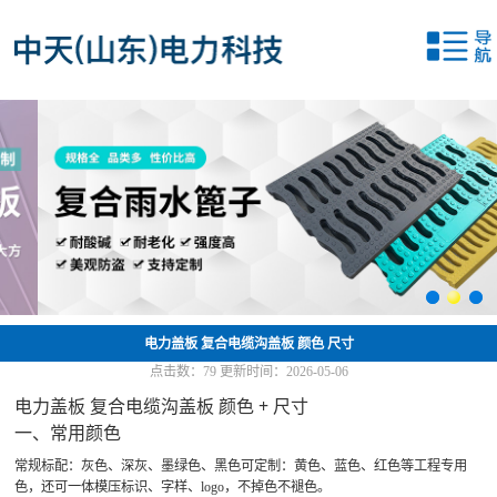
网站首页
关于我们
产品中心
新闻中心
应用案例
联系我们
电力盖板 复合电缆沟盖板 颜色 尺寸
点击数：
79
更新时间：2026-05-06
电力盖板 复合电缆沟盖板 颜色 + 尺寸
一、常用颜色
常规标配：灰色、深灰、墨绿色、黑色可定制：黄色、蓝色、红色等工程专用
色，还可一体模压标识、字样、logo，不掉色不褪色。