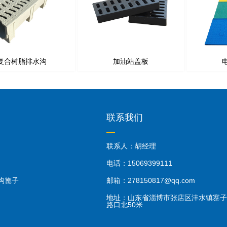
复合树脂排水沟
加油站盖板
联系我们
联系人：胡经理
电话：15069399111
沟篦子
邮箱：278150817@qq.com
地址：山东省淄博市张店区沣水镇寨子
路口北50米